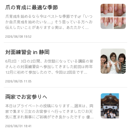
爪の育成に最適な季節
爪育成を始めるなら今はベストな季節です🌿「いつ
か自爪育成を始めたいな...」そう思っている方へお
伝えしたいことがあります☺️実は、あたたかく...
2026/06/08 19:52
対面練習会 in 静岡
6月2日・3日の2日間、お世話になっている講座の皆
さんとの対面練習会へ参加してきました前回は昨年
12月に初めて参加したので、今回は2回目です...
2026/06/05 11:05
両家でお宮参りへ
本日はプライベートの投稿になります𓂃週末は、両
家で集まり三女のお宮参りへ行ってきました♡お天
気に恵まれ無事にご祈祷ができ良かったです☺️ 優...
2026/06/01 18:41